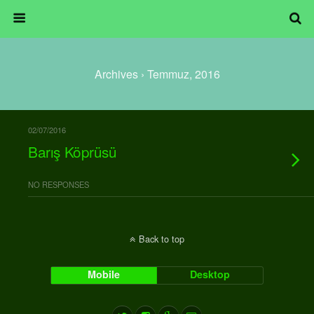
Archives › Temmuz, 2016
02/07/2016
Barış Köprüsü
NO RESPONSES
Back to top
Mobile
Desktop