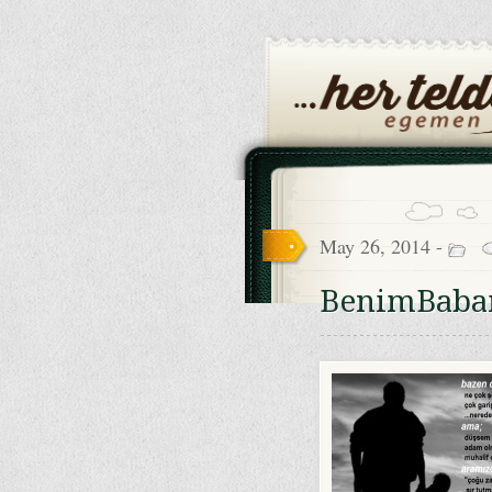
May 26, 2014 -
BenimBab