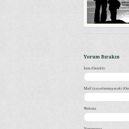
Yorum Bırakın
İsim (Gerekli)
Mail (yayınlanmayacak) (Ger
Website
Yorumunuz