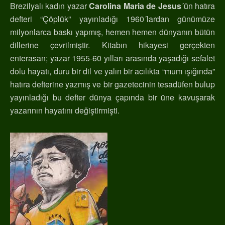
Brezilyalı kadın yazar
Carolina Maria de Jesus
´ün hatıra
defteri “Çöplük” yayınladığı 1960´lardan günümüze
milyonlarca baskı yapmış, hemen hemen dünyanın bütün
dillerine çevrilmiştir. Kitabın hikayesi gerçekten
enterasan; yazar 1955-60 yılları arasında yaşadığı sefalet
dolu hayatı, duru bir dil ve yalın bir acılıkta “mum ışığında”
hatıra defterine yazmış ve bir gazetecinin tesadüfen bulup
yayınladığı bu defter dünya çapında bir üne kavuşarak
yazarının hayatını değiştirmişti.