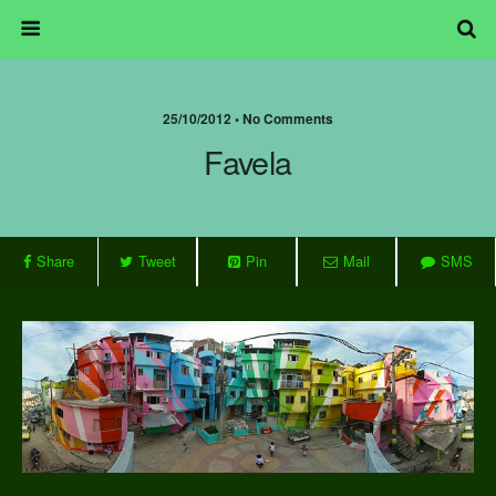
25/10/2012 • No Comments
Favela
Share
Tweet
Pin
Mail
SMS