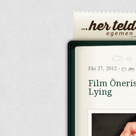
Eki 27, 2012 -
film
,
Film Öneris
Lying