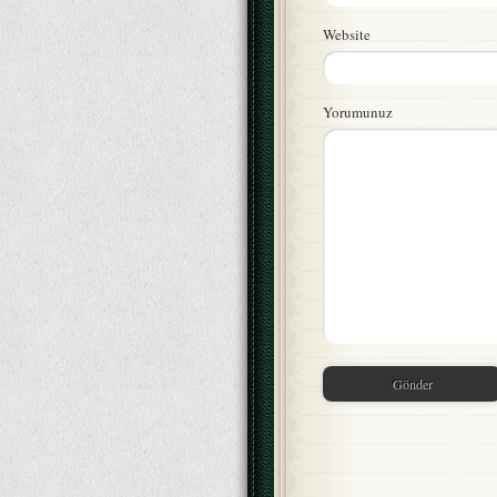
Website
Yorumunuz