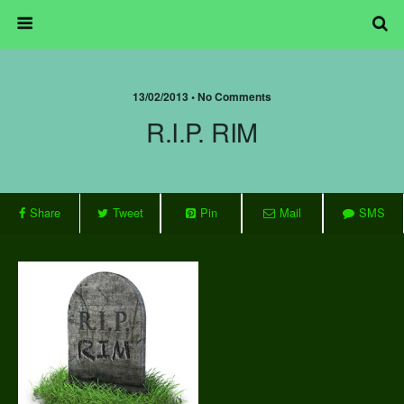
13/02/2013 • No Comments
R.I.P. RIM
Share
Tweet
Pin
Mail
SMS