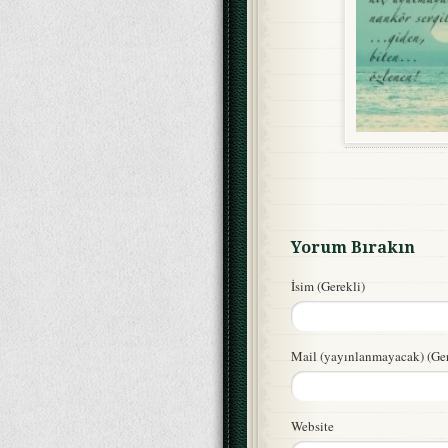
Yorum Bırakın
İsim (Gerekli)
Mail (yayınlanmayacak) (Ger
Website