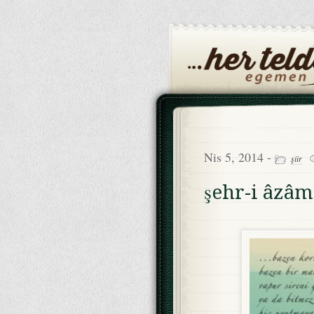
Nis 5, 2014 -
şiir
şehr-i âzâm